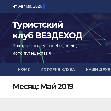
Перейти
Чт. Авг 6th, 2026
к
содержимому
Туристский
клуб ВЕЗДЕХОД
Походы, покатушки, 4х4, вело,
мото путешествия
HOME
ИСТОРИЯ КЛУБА
НАШИ ДРУЗ
Месяц:
Май 2019