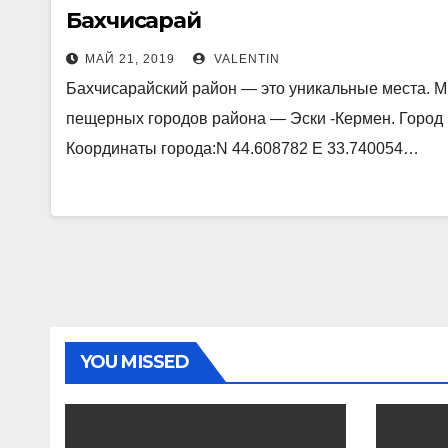
Бахчисарай
МАЙ 21, 2019
VALENTIN
Бахчисарайский район — это уникальные места. Мы
пещерных городов района — Эски -Кермен. Город 
Координаты города:N 44.608782 E 33.740054…
YOU MISSED