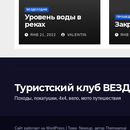
ВЕЗДЕХОДАМ
Уровень воды в
ПРОШЕД
реках
Зак
ЯНВ 21, 2022
VALENTIN
ЯНВ 
Туристский клуб ВЕЗ
Походы, покатушки, 4х4, вело, мото путешествия
Сайт работает на WordPress
|
Тема: Newsup, автор
Themeansar